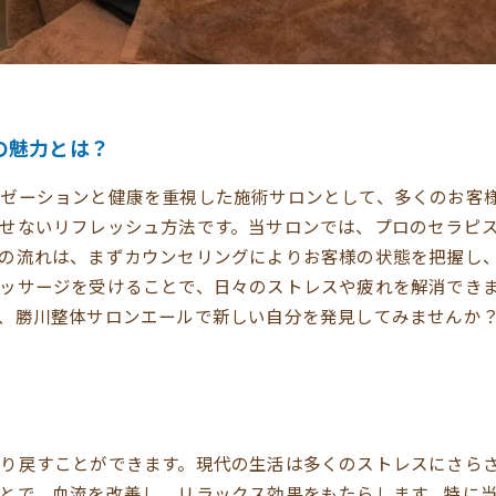
の魅力とは？
ゼーションと健康を重視した施術サロンとして、多くのお客
せないリフレッシュ方法です。当サロンでは、プロのセラピ
の流れは、まずカウンセリングによりお客様の状態を把握し
ッサージを受けることで、日々のストレスや疲れを解消でき
、勝川整体サロンエールで新しい自分を発見してみませんか
り戻すことができます。現代の生活は多くのストレスにさら
とで、血流を改善し、リラックス効果をもたらします。特に