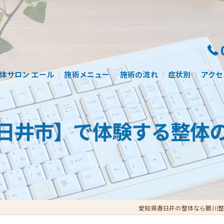
体サロン エール
施術メニュー
施術の流れ
症状別
アクセ
日井市】で体験する整体
愛知県春日井の整体なら勝川整