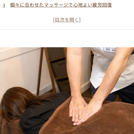
個々に合わせたマッサージで心地よい疲労回復
自然に囲まれた空間で感じるリラクゼーション
整体の効果を実感する、喜びの声集
勝川整体サロンエールで充実した健康ライフを！
春日井市の整体で新たな自分に出会う瞬間