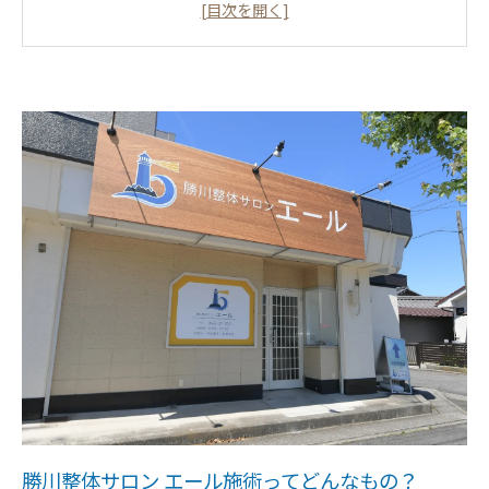
専門施術者による個別アプローチで姿勢が変わる！
正しい姿勢がもたらす驚きの効果とは？
春日井市での姿勢改善、あなたにおすすめの施術はこ
れ！
健康的な生活のために、姿勢改善を始めよう！
勝川整体サロン エール施術ってどんなもの？
勝川整体サロン エール施術ってどんなもの？