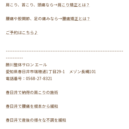
肩こり、首こり、頭痛なら→
肩こり矯正とは？
腰痛や股関節、足の痛みなら→
腰痛矯正とは？
ご予約はこちら♪
--------------------------------------------------------------------
----------
勝川整体サロン エール
愛知県春日井市瑞穂通1丁目29-1 メゾン長縄101
電話番号：0568-27-8321
春日井で納得の肩こりの施術
春日井で腰痛を根本から緩和
春日井で産後の様々な不調を緩和