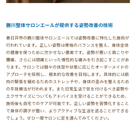
勝川整体サロンエールが提供する姿勢改善の技術
春日井市の勝川整体サロンエールでは姿勢改善に特化した施術が
行われています。正しい姿勢は骨格のバランスを整え、身体全体
の健康を保つために欠かせない要素です。姿勢が悪いと肩こりや
腰痛、さらには頭痛といった慢性的な痛みを引き起こすことがあ
ります。サロンでは個々の体型や状態に応じたオーダーメイドの
アプローチを採用し、根本的な改善を目指します。具体的には筋
肉の緊張を緩めるためのストレッチや、身体の歪みを整えるため
の手技療法が行われます。また日常生活で気を付けるべき姿勢や
エクササイズについてもアドバイスを受けることができるため、
施術後も自宅でのケアが可能です。正しい姿勢を習慣化すること
で身体の調子が整い、よりアクティブな生活を送ることができる
でしょう。ぜひ一度サロンに足を運んでみてください。