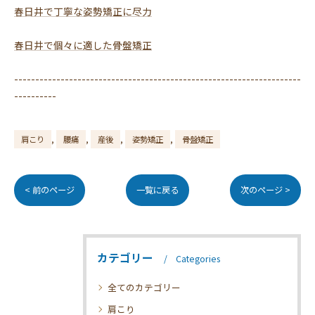
春日井で丁寧な姿勢矯正に尽力
春日井で個々に適した骨盤矯正
--------------------------------------------------------------------
----------
肩こり
腰痛
産後
姿勢矯正
骨盤矯正
< 前のページ
一覧に戻る
次のページ >
カテゴリー
Categories
全てのカテゴリー
肩こり