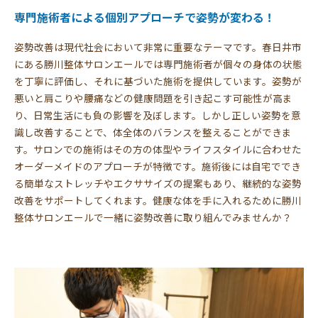
専門施術者による個別アプローチで姿勢が変わる！
姿勢改善は現代社会において非常に重要なテーマです。春日井市
にある勝川整体サロンエールでは専門施術者が個々の身体の状態
を丁寧に評価し、それに基づいた施術を提供しています。姿勢が
悪いと肩こりや腰痛などの健康問題を引き起こす可能性が高ま
り、日常生活にも負の影響を及ぼします。しかし正しい姿勢を意
識し改善することで、体全体のバランスを整えることができま
す。サロンでの施術はその方の体型やライフスタイルに合わせた
オーダーメイドのアプローチが特徴です。施術後には自宅ででき
る簡単なストレッチやエクササイズの提案もあり、継続的な姿勢
改善をサポートしてくれます。健康な体を手に入れるために勝川
整体サロンエールで一緒に姿勢改善に取り組んでみませんか？