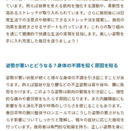
ています。例えば背骨を支える筋肉を強化する運動や、柔軟性を
高めるストレッチが取り入れられています。さらに施術後には日
常生活での注意点や簡単にできるストレッチ法を提案し、施術の
効果を長続きさせるサポートも行っています。これらの取り組み
を通じて健康的で快適な生活の実現を目指します。美しい姿勢を
手に入れ充実した毎日を送りましょう！
姿勢が悪いとどうなる？身体の不調を招く原因を知る
姿勢が悪い状態が続くと様々な身体の不調を引き起こすことがあ
ります。例えば猫背や反り腰などの不正姿勢は首や背中、腰に負
担をかけます。このような姿勢は筋肉の緊張を引き起こし、慢性
的な痛みや疲労感をもたらす原因になります。また内臓機能にも
影響を与え消化不良や呼吸のしづらさを感じることもあります。
春日井市の勝川整体サロンエールではこうした姿勢の悪さがもた
らす影響についてしっかりと理解し、個々の症状に応じた施術を
行っています。施術者は専門的な知識を持ち、正しい姿勢を身に