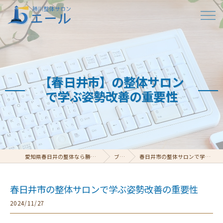
【春日井市】の整体サロン
で学ぶ姿勢改善の重要性
愛知県春日井の整体なら勝川整体サロン エール
ブログ
春日井市の整体サロンで学ぶ姿勢改善の重要性
春日井市の整体サロンで学ぶ姿勢改善の重要性
2024/11/27