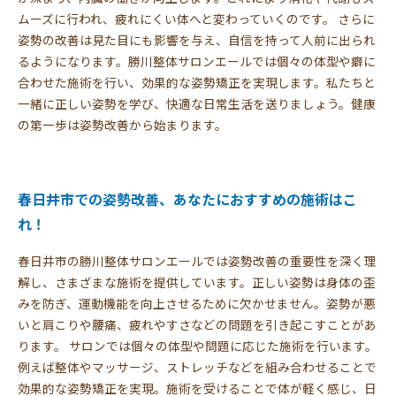
ムーズに行われ、疲れにくい体へと変わっていくのです。 さらに
姿勢の改善は見た目にも影響を与え、自信を持って人前に出られ
るようになります。勝川整体サロンエールでは個々の体型や癖に
合わせた施術を行い、効果的な姿勢矯正を実現します。私たちと
一緒に正しい姿勢を学び、快適な日常生活を送りましょう。健康
の第一歩は姿勢改善から始まります。
春日井市での姿勢改善、あなたにおすすめの施術はこ
れ！
春日井市の勝川整体サロンエールでは姿勢改善の重要性を深く理
解し、さまざまな施術を提供しています。正しい姿勢は身体の歪
みを防ぎ、運動機能を向上させるために欠かせません。姿勢が悪
いと肩こりや腰痛、疲れやすさなどの問題を引き起こすことがあ
ります。 サロンでは個々の体型や問題に応じた施術を行います。
例えば整体やマッサージ、ストレッチなどを組み合わせることで
効果的な姿勢矯正を実現。施術を受けることで体が軽く感じ、日