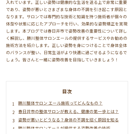
入れています。正しい姿勢は健康的な生活を送る上で非常に重要
であり、姿勢が悪いとさまざまな身体の不調を引き起こす原因と
なります。サロンでは専門的な技術と知識を持つ施術者が個々の
体型や状態に応じたアプローチを行い、効果的な姿勢矯正を実現
します。本ブログでは春日井市で姿勢改善の重要性について詳し
く解説し、勝川整体サロンエールの提供するサービスやお勧めの
施術方法を紹介します。正しい姿勢を身につけることで身体全体
のバランスが整い、日常生活がより快適に過ごせるようになるで
しょう。皆さんと一緒に姿勢改善を目指していきましょう！
目次
勝川整体サロン エール施術ってどんなもの？
春日井市の整体サロンが教える、健康の第一歩とは？
姿勢が悪いとどうなる？身体の不調を招く原因を知る
勝川整体サロンエールが提供する姿勢改善の技術