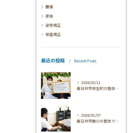
腰痛
産後
姿勢矯正
骨盤矯正
最近の投稿
Recent Posts
2026/03/11
春日井市弥生町の整体技術と効果
2026/01/07
春日井市勝川の整体で肩こり改善法