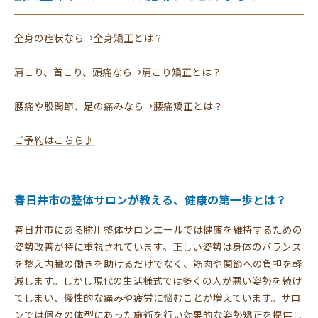
全身の症状なら→
全身矯正とは？
肩こり、首こり、頭痛なら→
肩こり矯正とは？
腰痛や股関節、足の痛みなら→
腰痛矯正とは？
ご予約はこちら♪
春日井市の整体サロンが教える、健康の第一歩とは？
春日井市にある勝川整体サロンエールでは健康を維持するための
姿勢改善が特に重視されています。正しい姿勢は身体のバランス
を整え内臓の働きを助けるだけでなく、筋肉や関節への負担を軽
減します。しかし現代の生活様式では多くの人が悪い姿勢を続け
てしまい、慢性的な痛みや疲労に悩むことが増えています。サロ
ンでは個々の体型にあった施術を行い効果的な姿勢矯正を提供し