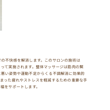
での不快感を解消します。このサロンの施術は
よって実施されます。整体マッサージは筋肉の緊
に悪い姿勢や運動不足からくる不調解消に効果的
溜まった疲れやストレスを軽減するための重要な手
幸福をサポートします。