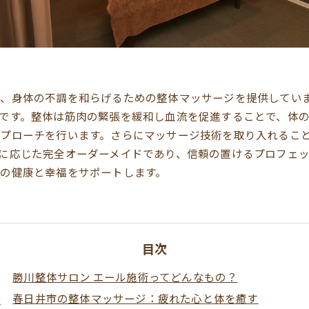
、身体の不調を和らげるための整体マッサージを提供してい
です。整体は筋肉の緊張を緩和し血流を促進することで、体
プローチを行います。さらにマッサージ技術を取り入れるこ
に応じた完全オーダーメイドであり、信頼の置けるプロフェ
の健康と幸福をサポートします。
目次
勝川整体サロン エール施術ってどんなもの？
春日井市の整体マッサージ：疲れた心と体を癒す