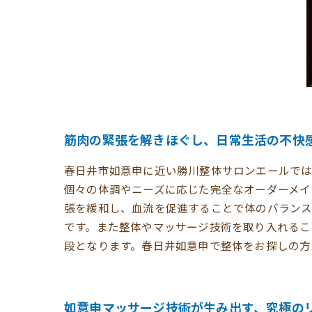
筋肉の緊張を解きほぐし、日常生活の不快
春日井市如意申に近い勝川整体サロンエールでは
個々の体調やニーズに応じた完全なオーダーメイ
張を緩和し、血流を促進することで体のバランス
です。また整体やマッサージ技術を取り入れるこ
段となります。春日井如意申で整体をお探しの方
如意申マッサージ技術が生み出す、究極の