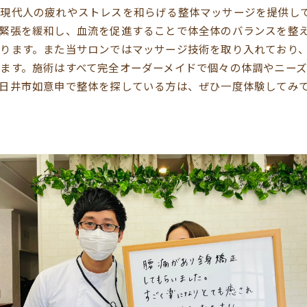
現代人の疲れやストレスを和らげる整体マッサージを提供し
緊張を緩和し、血流を促進することで体全体のバランスを整
ります。また当サロンではマッサージ技術を取り入れており
ます。施術はすべて完全オーダーメイドで個々の体調やニーズ
日井市如意申で整体を探している方は、ぜひ一度体験してみ