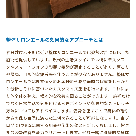
整体サロンエールの効果的なアプローチとは
春日井市八田町に近い整体サロンエールでは姿勢改善に特化した
施術を提供しています。現代の生活スタイルでは特にデスクワー
クやスマートフォンの影響で姿勢が悪化することが多く、肩こり
や腰痛、日常的な疲労感を伴うことが少なくありません。整体サ
ロンエールではまず個々のお客様の骨格や筋肉の状態をしっかり
と分析しそれに基づいたカスタマイズ施術を行います。これによ
り体全体を整え、根本的な改善を図ることができます。 施術だけ
でなく日常生活で気を付けるべきポイントや効果的なストレッチ
方法についてもアドバイスします。姿勢を正すことで身体の軽や
かさを保ち自信に満ちた生活を送ることが可能になります。当ブ
ログでは整体に関する知識や施術の効果を詳しくお伝えし、皆さ
まの姿勢改善を全力でサポートします。ぜひ一緒に健康的な身体