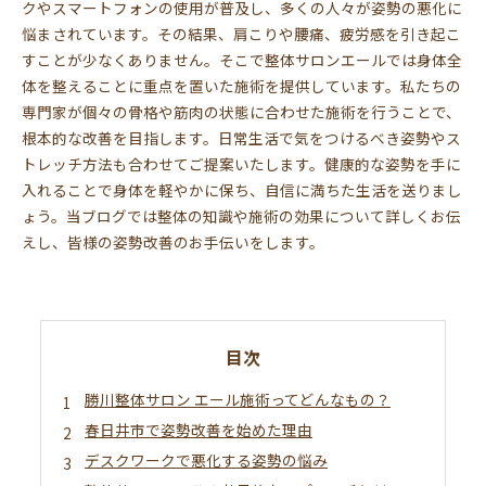
クやスマートフォンの使用が普及し、多くの人々が姿勢の悪化に
悩まされています。その結果、肩こりや腰痛、疲労感を引き起こ
すことが少なくありません。そこで整体サロンエールでは身体全
体を整えることに重点を置いた施術を提供しています。私たちの
専門家が個々の骨格や筋肉の状態に合わせた施術を行うことで、
根本的な改善を目指します。日常生活で気をつけるべき姿勢やス
トレッチ方法も合わせてご提案いたします。健康的な姿勢を手に
入れることで身体を軽やかに保ち、自信に満ちた生活を送りまし
ょう。当ブログでは整体の知識や施術の効果について詳しくお伝
えし、皆様の姿勢改善のお手伝いをします。
目次
勝川整体サロン エール施術ってどんなもの？
春日井市で姿勢改善を始めた理由
デスクワークで悪化する姿勢の悩み