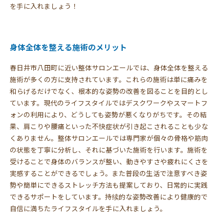
を手に入れましょう！
身体全体を整える施術のメリット
春日井市八田町に近い整体サロンエールでは、身体全体を整える
施術が多くの方に支持されています。これらの施術は単に痛みを
和らげるだけでなく、根本的な姿勢の改善を図ることを目的とし
ています。現代のライフスタイルではデスクワークやスマートフ
ォンの利用により、どうしても姿勢が悪くなりがちです。その結
果、肩こりや腰痛といった不快症状が引き起こされることも少な
くありません。整体サロンエールでは専門家が個々の骨格や筋肉
の状態を丁寧に分析し、それに基づいた施術を行います。施術を
受けることで身体のバランスが整い、動きやすさや疲れにくさを
実感することができるでしょう。また普段の生活で注意すべき姿
勢や簡単にできるストレッチ方法も提案しており、日常的に実践
できるサポートをしています。持续的な姿勢改善により健康的で
自信に満ちたライフスタイルを手に入れましょう。