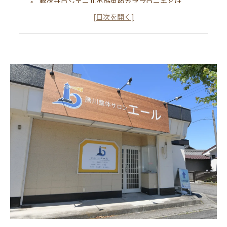
整体サロンエールの効果的なアプローチとは
身体全体を整える施術のメリット
日常生活で取り入れたい姿勢改善のコツ
自信を持って生活するために必要な姿勢
整体で健康的な体を手に入れる方法
勝川整体サロン エール施術ってどんなもの？