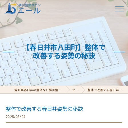
【春日井市八田町】整体で
改善する姿勢の秘訣
愛知県春日井の整体なら勝川整体サロン エール
ブログ
整体で改善する春日井姿勢の秘訣
整体で改善する春日井姿勢の秘訣
2025/03/04