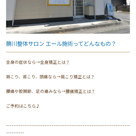
勝川整体サロン エール施術ってどんなもの？
全身の症状なら→
全身矯正とは？
肩こり、首こり、頭痛なら→
肩こり矯正とは？
腰痛や股関節、足の痛みなら→
腰痛矯正とは？
ご予約はこちら♪
--------------------------------------------------------------------
----------