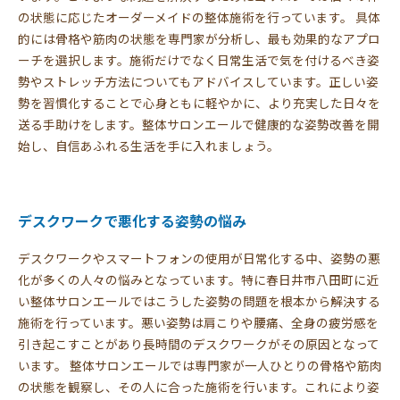
の状態に応じたオーダーメイドの整体施術を行っています。 具体
的には骨格や筋肉の状態を専門家が分析し、最も効果的なアプロ
ーチを選択します。施術だけでなく日常生活で気を付けるべき姿
勢やストレッチ方法についてもアドバイスしています。正しい姿
勢を習慣化することで心身ともに軽やかに、より充実した日々を
送る手助けをします。整体サロンエールで健康的な姿勢改善を開
始し、自信あふれる生活を手に入れましょう。
デスクワークで悪化する姿勢の悩み
デスクワークやスマートフォンの使用が日常化する中、姿勢の悪
化が多くの人々の悩みとなっています。特に春日井市八田町に近
い整体サロンエールではこうした姿勢の問題を根本から解決する
施術を行っています。悪い姿勢は肩こりや腰痛、全身の疲労感を
引き起こすことがあり長時間のデスクワークがその原因となって
います。 整体サロンエールでは専門家が一人ひとりの骨格や筋肉
の状態を観察し、その人に合った施術を行います。これにより姿