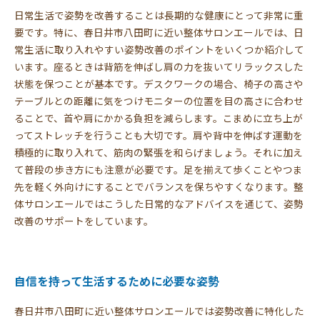
日常生活で姿勢を改善することは長期的な健康にとって非常に重
要です。特に、春日井市八田町に近い整体サロンエールでは、日
常生活に取り入れやすい姿勢改善のポイントをいくつか紹介して
います。座るときは背筋を伸ばし肩の力を抜いてリラックスした
状態を保つことが基本です。デスクワークの場合、椅子の高さや
テーブルとの距離に気をつけモニターの位置を目の高さに合わせ
ることで、首や肩にかかる負担を減らします。こまめに立ち上が
ってストレッチを行うことも大切です。肩や背中を伸ばす運動を
積極的に取り入れて、筋肉の緊張を和らげましょう。それに加え
て普段の歩き方にも注意が必要です。足を揃えて歩くことやつま
先を軽く外向けにすることでバランスを保ちやすくなります。整
体サロンエールではこうした日常的なアドバイスを通じて、姿勢
改善のサポートをしています。
自信を持って生活するために必要な姿勢
春日井市八田町に近い整体サロンエールでは姿勢改善に特化した