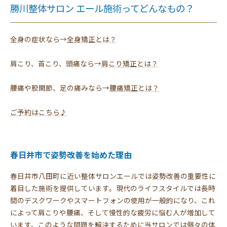
勝川整体サロン エール施術ってどんなもの？
全身の症状なら→
全身矯正とは？
肩こり、首こり、頭痛なら→
肩こり矯正とは？
腰痛や股関節、足の痛みなら→
腰痛矯正とは？
ご予約はこちら♪
春日井市で姿勢改善を始めた理由
春日井市八田町に近い整体サロンエールでは姿勢改善の重要性に
着目した施術を提供しています。現代のライフスタイルでは長時
間のデスクワークやスマートフォンの使用が一般的になり、これ
によって肩こりや腰痛、そして慢性的な疲労に悩む人が増加して
います。このような問題を解決するために当サロンでは個々の体