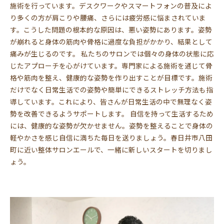
施術を行っています。デスクワークやスマートフォンの普及によ
り多くの方が肩こりや腰痛、さらには疲労感に悩まされていま
す。こうした問題の根本的な原因は、悪い姿勢にあります。姿勢
が崩れると身体の筋肉や骨格に過度な負担がかかり、結果として
痛みが生じるのです。 私たちのサロンでは個々の身体の状態に応
じたアプローチを心がけています。専門家による施術を通じて骨
格や筋肉を整え、健康的な姿勢を作り出すことが目標です。施術
だけでなく日常生活での姿勢や簡単にできるストレッチ方法も指
導しています。これにより、皆さんが日常生活の中で無理なく姿
勢を改善できるようサポートします。 自信を持って生活するため
には、健康的な姿勢が欠かせません。姿勢を整えることで身体の
軽やかさを感じ自信に満ちた毎日を送りましょう。春日井市八田
町に近い整体サロンエールで、一緒に新しいスタートを切りまし
ょう。