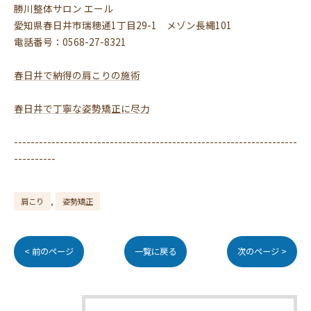
勝川整体サロン エール
愛知県春日井市瑞穂通1丁目29-1 メゾン長縄101
電話番号：0568-27-8321
春日井で納得の肩こりの施術
春日井で丁寧な姿勢矯正に尽力
--------------------------------------------------------------------
----------
肩こり
姿勢矯正
< 前のページ
一覧に戻る
次のページ >