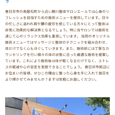
う
春日井市の鳥居松町から近い勝川整体サロンエールでは心身のリ
フレッシュを目指すための施術メニューを提供しています。日々
の忙しさに追われ肩や腰の疲労を感じている方々にとって整体は
非常に効果的な解決策となるでしょう。特に当サロンでは施術を
通じて心のリラックス効果も重視しています。 当院のオリジナル
施術メニューではマッサージと整体のテクニックを組み合わせ、
体だけでなく心もほぐしていきます。また、施術前には丁寧なカ
ウンセリングを行い個々の体の状態に合った最適な施術を提案し
ています。これにより施術後は体が軽くなるだけでなく、ストレ
スの軽減や心の安定を実感できることでしょう。 春日井市周辺に
お住まいの皆様、ぜひこの機会に整った心身を手に入れて毎日を
より輝かせてみませんか？まずは気軽にお越しください。