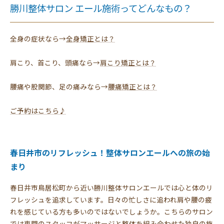
勝川整体サロン エール施術ってどんなもの？
全身の症状なら→
全身矯正とは？
肩こり、首こり、頭痛なら→
肩こり矯正とは？
腰痛や股関節、足の痛みなら→
腰痛矯正とは？
ご予約はこちら♪
春日井市のリフレッシュ！整体サロンエールへの旅の始
まり
春日井市鳥居松町から近い勝川整体サロンエールでは心と体のリ
フレッシュを追求しています。日々の忙しさに追われ肩や腰の疲
れを感じている方も多いのではないでしょうか。こちらのサロン
では専門のスタッフがマッサージと整体を組み合わせた独自の施