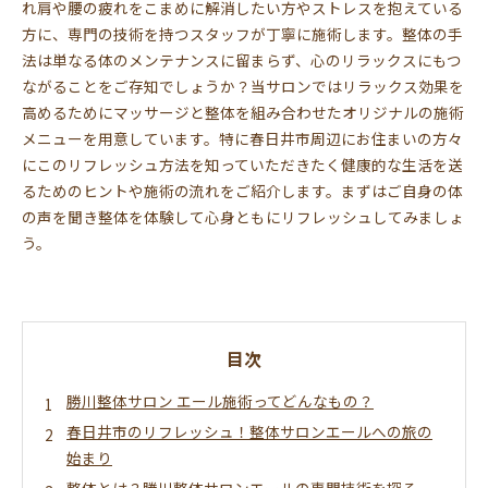
れ肩や腰の疲れをこまめに解消したい方やストレスを抱えている
方に、専門の技術を持つスタッフが丁寧に施術します。整体の手
法は単なる体のメンテナンスに留まらず、心のリラックスにもつ
ながることをご存知でしょうか？当サロンではリラックス効果を
高めるためにマッサージと整体を組み合わせたオリジナルの施術
メニューを用意しています。特に春日井市周辺にお住まいの方々
にこのリフレッシュ方法を知っていただきたく健康的な生活を送
るためのヒントや施術の流れをご紹介します。まずはご自身の体
の声を聞き整体を体験して心身ともにリフレッシュしてみましょ
う。
目次
勝川整体サロン エール施術ってどんなもの？
春日井市のリフレッシュ！整体サロンエールへの旅の
始まり