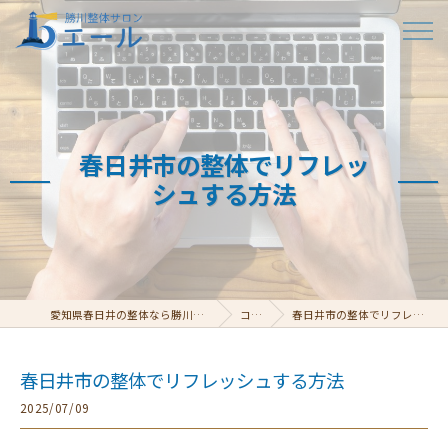
春日井市の整体でリフレッ
シュする方法
愛知県春日井の整体なら勝川整体サロン エール
コラム
春日井市の整体でリフレッシュする方法
春日井市の整体でリフレッシュする方法
2025/07/09