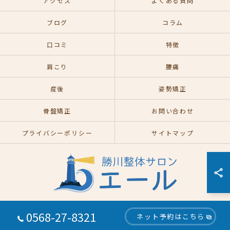
アクセス
よくある質問
ブログ
コラム
口コミ
特徴
肩こり
腰痛
産後
姿勢矯正
骨盤矯正
お問い合わせ
プライバシーポリシー
サイトマップ
0568-27-8321
ネット予約はこちら
© 2026 愛知県春日井の整体なら勝川整体サロン エール ALL RIGHTS RESERVED.