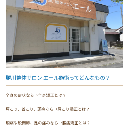
勝川整体サロン エール施術ってどんなもの？
全身の症状なら→
全身矯正とは？
肩こり、首こり、頭痛なら→
肩こり矯正とは？
腰痛や股関節、足の痛みなら→
腰痛矯正とは？