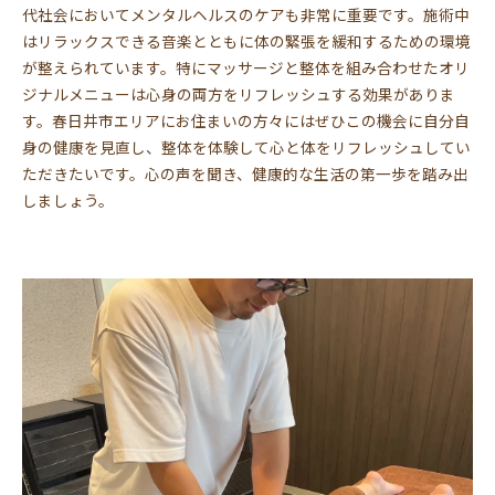
代社会においてメンタルヘルスのケアも非常に重要です。施術中
はリラックスできる音楽とともに体の緊張を緩和するための環境
が整えられています。特にマッサージと整体を組み合わせたオリ
ジナルメニューは心身の両方をリフレッシュする効果がありま
す。春日井市エリアにお住まいの方々にはぜひこの機会に自分自
身の健康を見直し、整体を体験して心と体をリフレッシュしてい
ただきたいです。心の声を聞き、健康的な生活の第一歩を踏み出
しましょう。