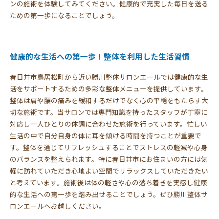
ンの施術を体験してみてください。健康的で充実した毎日を送る
ための第一歩になることでしょう。
健康的な生活への第一歩！整体を利用した生活習慣
春日井市鳥居松町から近い勝川整体サロンエールでは健康的な生
活をサポートするための多彩な整体メニューを提供しています。
整体は肩や腰の痛みを緩和するだけでなく心の平穏をもたらす大
切な施術です。当サロンでは専門知識を持ったスタッフが丁寧に
対応し一人ひとりの体調に合わせた施術を行っています。忙しい
生活の中で自分自身の体に耳を傾ける時間を持つことが重要で
す。整体を通じてリフレッシュすることでストレスの軽減や心身
のバランスを整えられます。特に春日井市にお住まいの方には気
軽に訪れていただき心地よい空間でリラックスしていただきたい
と考えています。施術後は体の軽さや心の落ち着きを実感し健康
的な生活への第一歩を踏み出せることでしょう。ぜひ勝川整体サ
ロンエールへお越しください。