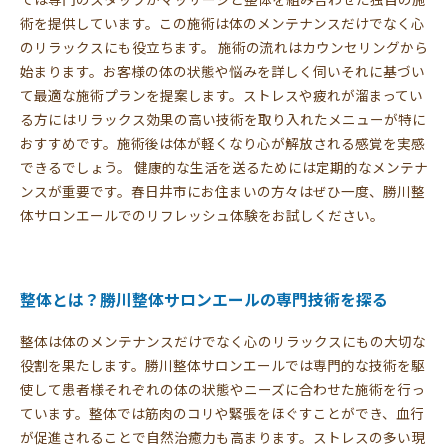
術を提供しています。この施術は体のメンテナンスだけでなく心
のリラックスにも役立ちます。 施術の流れはカウンセリングから
始まります。お客様の体の状態や悩みを詳しく伺いそれに基づい
て最適な施術プランを提案します。ストレスや疲れが溜まってい
る方にはリラックス効果の高い技術を取り入れたメニューが特に
おすすめです。施術後は体が軽くなり心が解放される感覚を実感
できるでしょう。 健康的な生活を送るためには定期的なメンテナ
ンスが重要です。春日井市にお住まいの方々はぜひ一度、勝川整
体サロンエールでのリフレッシュ体験をお試しください。
整体とは？勝川整体サロンエールの専門技術を探る
整体は体のメンテナンスだけでなく心のリラックスにもの大切な
役割を果たします。勝川整体サロンエールでは専門的な技術を駆
使して患者様それぞれの体の状態やニーズに合わせた施術を行っ
ています。整体では筋肉のコリや緊張をほぐすことができ、血行
が促進されることで自然治癒力も高まります。ストレスの多い現