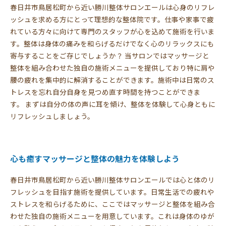
春日井市鳥居松町から近い勝川整体サロンエールは心身のリフレ
ッシュを求める方にとって理想的な整体院です。仕事や家事で疲
れている方々に向けて専門のスタッフが心を込めて施術を行いま
す。整体は身体の痛みを和らげるだけでなく心のリラックスにも
寄与することをご存じでしょうか？ 当サロンではマッサージと
整体を組み合わせた独自の施術メニューを提供しており特に肩や
腰の疲れを集中的に解消することができます。施術中は日常のス
トレスを忘れ自分自身を見つめ直す時間を持つことができま
す。 まずは自分の体の声に耳を傾け、整体を体験して心身ともに
リフレッシュしましょう。
心も癒すマッサージと整体の魅力を体験しよう
春日井市鳥居松町から近い勝川整体サロンエールでは心と体のリ
フレッシュを目指す施術を提供しています。日常生活での疲れや
ストレスを和らげるために、ここではマッサージと整体を組み合
わせた独自の施術メニューを用意しています。これは身体のゆが