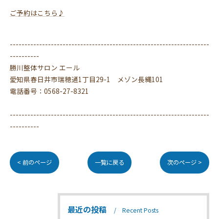
ご予約はこちら♪
--------------------------------------------------------------------
----------
勝川整体サロン エール
愛知県春日井市瑞穂通1丁目29-1 メゾン長縄101
電話番号：0568-27-8321
--------------------------------------------------------------------
----------
< 前のページ
一覧に戻る
次のページ >
最近の投稿
Recent Posts