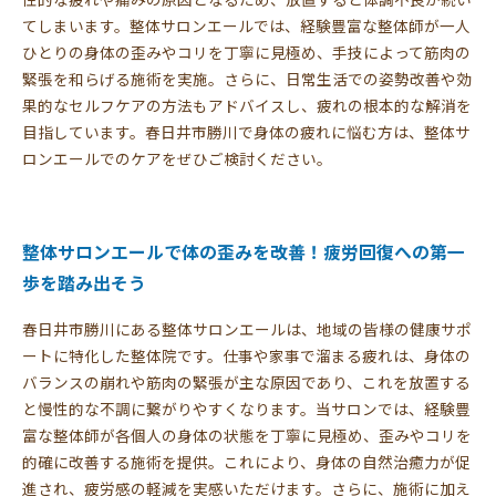
てしまいます。整体サロンエールでは、経験豊富な整体師が一人
ひとりの身体の歪みやコリを丁寧に見極め、手技によって筋肉の
緊張を和らげる施術を実施。さらに、日常生活での姿勢改善や効
果的なセルフケアの方法もアドバイスし、疲れの根本的な解消を
目指しています。春日井市勝川で身体の疲れに悩む方は、整体サ
ロンエールでのケアをぜひご検討ください。
整体サロンエールで体の歪みを改善！疲労回復への第一
歩を踏み出そう
春日井市勝川にある整体サロンエールは、地域の皆様の健康サポ
ートに特化した整体院です。仕事や家事で溜まる疲れは、身体の
バランスの崩れや筋肉の緊張が主な原因であり、これを放置する
と慢性的な不調に繋がりやすくなります。当サロンでは、経験豊
富な整体師が各個人の身体の状態を丁寧に見極め、歪みやコリを
的確に改善する施術を提供。これにより、身体の自然治癒力が促
進され、疲労感の軽減を実感いただけます。さらに、施術に加え