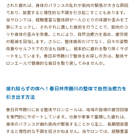
された疲れは、身体のバランスの乱れや筋肉の緊張が大きな原因
であり、放置すると慢性的な不調を引き起こすこともあります。
当サロンでは、経験豊富な整体師が一人ひとりの体調や歪みを丁
寧にチェックし、それぞれに適した施術を行うことで、筋肉のコ
リや身体の歪みを改善。これにより、自然治癒力を高め、疲労感
の軽減を目指します。さらに、整体施術だけでなく、日々の姿勢
改善やセルフケアの方法も指導し、根本的に疲れを取り除くサポ
ートをしています。春日井市勝川で整体をお探しの方は、整体サ
ロンエールで健康的な毎日を取り戻してみませんか。
疲れ知らずの体へ！春日井市勝川の整体で自然治癒力を
引き出す方法
春日井市勝川にある整体サロンエールは、地域の皆様の疲労回復
を専門的にサポートしています。仕事や家事で蓄積した疲れは、
身体のバランスが崩れ筋肉が緊張することから生じ、長期間放置
すると慢性的な不調を招きかねません。当サロンでは、経験豊富