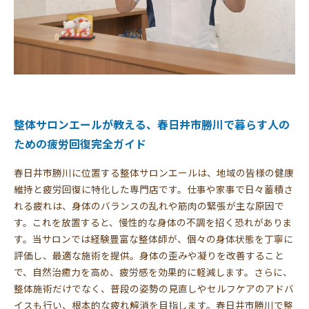
整体サロンエールが教える、春日井市勝川で暮らす人の
ための疲労回復完全ガイド
春日井市勝川に位置する整体サロンエールは、地域の皆様の健康
維持と疲労回復に特化した専門店です。仕事や家事で日々蓄積さ
れる疲れは、身体のバランスの乱れや筋肉の緊張が主な原因で
す。これを放置すると、慢性的な身体の不調を招く恐れがありま
す。当サロンでは経験豊富な整体師が、個々の身体状態を丁寧に
評価し、最適な施術を提供。身体の歪みや凝りを改善すること
で、自然治癒力を高め、疲労感を効果的に軽減します。さらに、
整体施術だけでなく、普段の姿勢の見直しやセルフケアのアドバ
イスも行い、根本的な疲れ解消を目指します。春日井市勝川で整