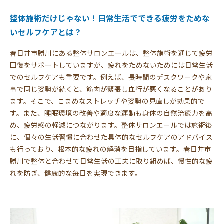
整体施術だけじゃない！日常生活でできる疲労をためな
いセルフケアとは？
春日井市勝川にある整体サロンエールは、整体施術を通じて疲労
回復をサポートしていますが、疲れをためないためには日常生活
でのセルフケアも重要です。例えば、長時間のデスクワークや家
事で同じ姿勢が続くと、筋肉が緊張し血行が悪くなることがあり
ます。そこで、こまめなストレッチや姿勢の見直しが効果的で
す。また、睡眠環境の改善や適度な運動も身体の自然治癒力を高
め、疲労感の軽減につながります。整体サロンエールでは施術後
に、個々の生活習慣に合わせた具体的なセルフケアのアドバイス
も行っており、根本的な疲れの解消を目指しています。春日井市
勝川で整体と合わせて日常生活の工夫に取り組めば、慢性的な疲
れを防ぎ、健康的な毎日を実現できます。