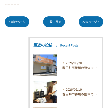
----------
< 前のページ
一覧に戻る
次のページ >
最近の投稿
Recent Posts
2026/06/20
春日井市勝川の整体で疲れを根本改善
2026/06/19
春日井市勝川の整体で疲れを根本解消