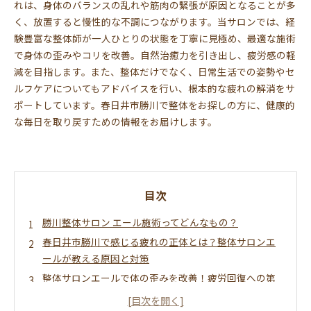
れは、身体のバランスの乱れや筋肉の緊張が原因となることが多
く、放置すると慢性的な不調につながります。当サロンでは、経
験豊富な整体師が一人ひとりの状態を丁寧に見極め、最適な施術
で身体の歪みやコリを改善。自然治癒力を引き出し、疲労感の軽
減を目指します。また、整体だけでなく、日常生活での姿勢やセ
ルフケアについてもアドバイスを行い、根本的な疲れの解消をサ
ポートしています。春日井市勝川で整体をお探しの方に、健康的
な毎日を取り戻すための情報をお届けします。
目次
勝川整体サロン エール施術ってどんなもの？
春日井市勝川で感じる疲れの正体とは？整体サロンエ
ールが教える原因と対策
整体サロンエールで体の歪みを改善！疲労回復への第
一歩を踏み出そう