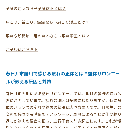
全身の症状なら→
全身矯正とは？
肩こり、首こり、頭痛なら→
肩こり矯正とは？
腰痛や股関節、足の痛みなら→
腰痛矯正とは？
ご予約はこちら♪
春日井市勝川で感じる疲れの正体とは？整体サロンエー
ルが教える原因と対策
春日井市勝川にある整体サロンエールでは、地域の皆様の疲れ改
善に注力しています。疲れの原因は多岐にわたりますが、特に身
体のバランスの乱れや筋肉の緊張は大きな要因です。日常生活の
姿勢の悪さや長時間のデスクワーク、家事による同じ動作の繰り
返しが筋肉の硬直を招き、血行不良を引き起こします。これが慢
性的な疲れや痛みの原因となるため、放置すると体調不良が続い