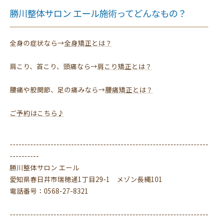
勝川整体サロン エール施術ってどんなもの？
全身の症状なら→
全身矯正とは？
肩こり、首こり、頭痛なら→
肩こり矯正とは？
腰痛や股関節、足の痛みなら→
腰痛矯正とは？
ご予約はこちら♪
--------------------------------------------------------------------
----------
勝川整体サロン エール
愛知県春日井市瑞穂通1丁目29-1 メゾン長縄101
電話番号：0568-27-8321
--------------------------------------------------------------------