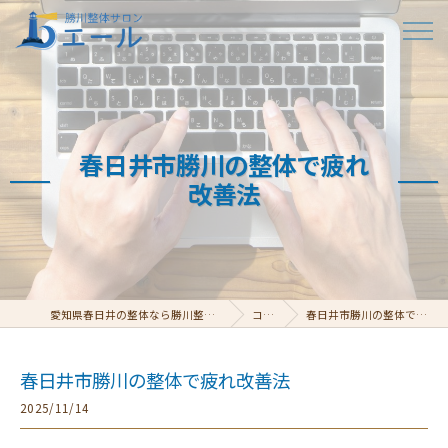
春日井市勝川の整体で疲れ
改善法
愛知県春日井の整体なら勝川整体サロン エール
コラム
春日井市勝川の整体で疲れ改善法
春日井市勝川の整体で疲れ改善法
2025/11/14