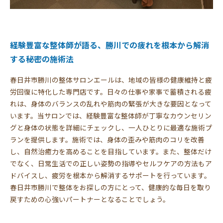
経験豊富な整体師が語る、勝川での疲れを根本から解消
する秘密の施術法
春日井市勝川の整体サロンエールは、地域の皆様の健康維持と疲
労回復に特化した専門店です。日々の仕事や家事で蓄積される疲
れは、身体のバランスの乱れや筋肉の緊張が大きな要因となって
います。当サロンでは、経験豊富な整体師が丁寧なカウンセリン
グと身体の状態を詳細にチェックし、一人ひとりに最適な施術プ
ランを提供します。施術では、身体の歪みや筋肉のコリを改善
し、自然治癒力を高めることを目指しています。また、整体だけ
でなく、日常生活での正しい姿勢の指導やセルフケアの方法もア
ドバイスし、疲労を根本から解消するサポートを行っています。
春日井市勝川で整体をお探しの方にとって、健康的な毎日を取り
戻すための心強いパートナーとなることでしょう。