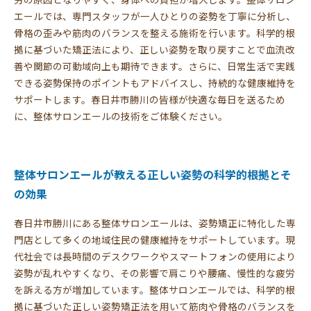
エールでは、専門スタッフが一人ひとりの姿勢を丁寧に分析し、
骨格の歪みや筋肉のバランスを整える施術を行います。科学的根
拠に基づいた矯正法により、正しい姿勢を取り戻すことで血流改
善や関節の可動域向上も期待できます。さらに、日常生活で実践
できる姿勢保持のポイントもアドバイスし、持続的な健康維持を
サポートします。春日井市勝川の皆様が快適な毎日を送るため
に、整体サロンエールの技術をご体験ください。
整体サロンエールが教える正しい姿勢の科学的根拠とそ
の効果
春日井市勝川にある整体サロンエールは、姿勢矯正に特化した専
門店として多くの地域住民の健康維持をサポートしています。現
代社会では長時間のデスクワークやスマートフォンの使用により
姿勢が乱れやすくなり、その影響で肩こりや腰痛、慢性的な疲労
を訴える方が増加しています。整体サロンエールでは、科学的根
拠に基づいた正しい姿勢矯正法を用いて筋肉や骨格のバランスを