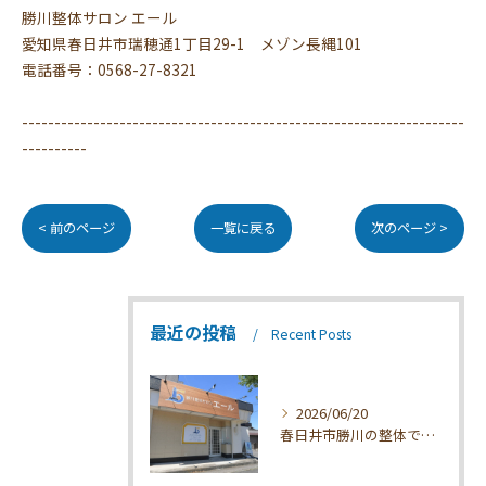
勝川整体サロン エール
愛知県春日井市瑞穂通1丁目29-1 メゾン長縄101
電話番号：0568-27-8321
--------------------------------------------------------------------
----------
< 前のページ
一覧に戻る
次のページ >
最近の投稿
Recent Posts
2026/06/20
春日井市勝川の整体で疲れを根本改善