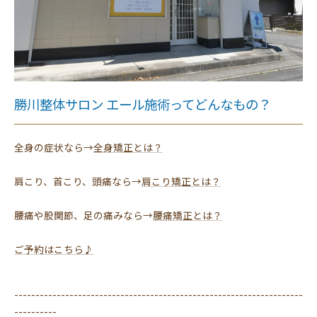
勝川整体サロン エール施術ってどんなもの？
全身の症状なら→
全身矯正とは？
肩こり、首こり、頭痛なら→
肩こり矯正とは？
腰痛や股関節、足の痛みなら→
腰痛矯正とは？
ご予約はこちら♪
--------------------------------------------------------------------
----------