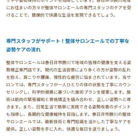
ッチや姿勢保持のポイントも指導しています。春日井市勝川地域
にお住まいの方々が整体サロンエールの専門スタッフのケアを受
けることで、健康的で快適な生活を実現できるでしょう。
専門スタッフがサポート！整体サロンエールでの丁寧な
姿勢ケアの流れ
整体サロンエールは春日井市勝川で地域の皆様の健康を支える姿
勢矯正専門店です。現代の生活習慣により多くの方が姿勢の乱れ
を抱え、肩こりや腰痛、慢性的な疲労に悩まされています。当サ
ロンでは、専門スタッフが一人ひとりの体の状態を丁寧にカウン
セリングし、科学的根拠に基づいた施術プランを提案します。施
術は筋肉の緊張緩和と骨格矯正を組み合わせ、正しい姿勢へと導
きます。また、日常生活で簡単に実践できる姿勢改善のポイント
も指導し、長期的な健康維持を目指します。春日井市勝川の整体
サロンエールでは、最新技術と専門知識を活かした丁寧なケアを
提供。正しい姿勢を手に入れ、快適な毎日を送りましょう。