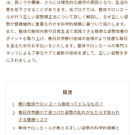
は、肩こりや腰痛、さらには慢性的な疲労の原因となり、生活の
質を低下させることがあります。当ブログでは、整体サロンエー
ルが行う正しい姿勢矯正法について詳しく解説し、なぜ正しい姿
勢が健康維持に重要なのかを科学的根拠に基づいて紹介します。
また、整体の施術内容や日常生活で実践できる簡単な姿勢改善の
ポイントも取り上げ、春日井市勝川地域の皆様がより快適な毎日
を送るためのお手伝いをいたします。整体サロンエールの専門ス
タッフによる丁寧なケアと最新の技術を通じて、正しい姿勢を手
に入れましょう。
目次
勝川整体サロン エール施術ってどんなもの？
春日井市勝川で見つけた姿勢の乱れがもたらす知られ
ざる健康リスク
整体サロンエールが教える正しい姿勢の科学的根拠と