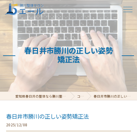
春日井市勝川の正しい姿勢
矯正法
愛知県春日井の整体なら勝川整体サロン エール
コラム
春日井市勝川の正しい姿勢矯正法
春日井市勝川の正しい姿勢矯正法
2025/12/08