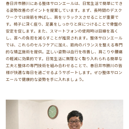
春日井市勝川にある整体サロンエールは、日常生活で簡単にでき
る姿勢改善のポイントを提案しています。まず、長時間のデスク
ワークでは背筋を伸ばし、肩をリラックスさせることが重要で
す。椅子に深く座り、足裏をしっかりと床につけることで骨盤の
安定を促します。また、スマートフォンの使用時は目線を高く
し、首への負担を減らすことが推奨されます。整体サロンエール
では、これらのセルフケアに加え、筋肉のバランスを整える専門
的な矯正施術を提供。正しい姿勢は血行を改善し、肩こりや腰痛
の軽減に効果的です。日常生活に無理なく取り入れられる簡単な
工夫と整体の専門技術を組み合わせることで、春日井市勝川の皆
様が快適な毎日を過ごせるようサポートします。ぜひ整体サロン
エールで健康的な姿勢を手に入れましょう。