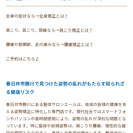
全身の症状なら→
全身矯正とは？
肩こり、首こり、頭痛なら→
肩こり矯正とは？
腰痛や股関節、足の痛みなら→
腰痛矯正とは？
ご予約はこちら♪
春日井市勝川で見つけた姿勢の乱れがもたらす知られざ
る健康リスク
春日井市勝川にある整体サロンエールは、地域の皆様の健康を支
える姿勢矯正に特化した専門店です。現代社会ではスマートフォ
ンやパソコンの長時間使用により、姿勢の乱れが深刻な問題とな
っています。特に猫背や前傾姿勢は、肩こりや腰痛、慢性的な疲
労の原因となりやすく、身体への負担が増大します。整体サロン