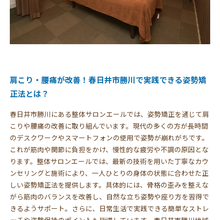
肩こり・腰痛が改善！春日井市勝川で実践できる姿勢矯
正法とは？
春日井市勝川にある整体サロンエールでは、姿勢矯正を通じて肩
こりや腰痛の改善に取り組んでいます。現代の多くの方が長時間
のデスクワークやスマートフォンの使用で姿勢が崩れがちです。
これが筋肉や関節に負担をかけ、慢性的な疲労や不調の原因とな
ります。整体サロンエールでは、最新の技術を用いた丁寧なカウ
ンセリングと施術により、一人ひとりの身体の状態に合わせた正
しい姿勢矯正法を提供します。具体的には、骨格の歪みを整えな
がら筋肉のバランスを改善し、自然な立ち姿勢や座り方を習得で
きるようサポート。さらに、日常生活で実践できる簡単なストレ