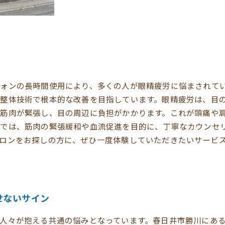
ォンの長時間使用により、多くの人が眼精疲労に悩まされて
整体技術で根本的な改善を目指しています。眼精疲労は、目
筋肉が緊張し、目の周辺に負担がかかります。これが頭痛や
ルでは、筋肉の緊張緩和や血流促進を目的に、丁寧なカウンセ
ロンをお探しの方に、ぜひ一度体験していただきたいサービ
せないサイン
人々が抱える共通の悩みとなっています。春日井市勝川にあ