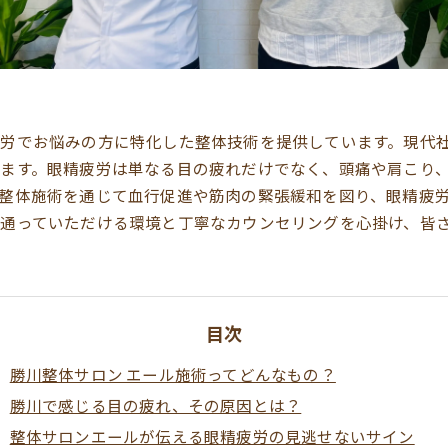
労でお悩みの方に特化した整体技術を提供しています。現代
ます。眼精疲労は単なる目の疲れだけでなく、頭痛や肩こり
整体施術を通じて血行促進や筋肉の緊張緩和を図り、眼精疲
通っていただける環境と丁寧なカウンセリングを心掛け、皆
目次
勝川整体サロン エール施術ってどんなもの？
勝川で感じる目の疲れ、その原因とは？
整体サロンエールが伝える眼精疲労の見逃せないサイン