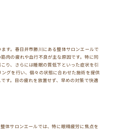
います。春日井市勝川にある整体サロンエールで
の筋肉の疲れや血行不良が主な原因です。特に同
肩こり、さらには睡眠の質低下といった症状を引
リングを行い、個々の状態に合わせた施術を提供
スです。目の疲れを放置せず、早めの対策で快適
る整体サロンエールでは、特に眼精疲労に焦点を