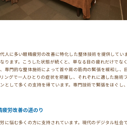
代人に多い眼精疲労の改善に特化した整体技術を提供してい
なります。こうした状態が続くと、単なる目の疲れだけでな
、専門的な整体施術によって首や肩の筋肉の緊張を緩和し、
リングで一人ひとりの症状を把握し、それぞれに適した施術
ンとして多くの支持を得ています。専門技術で緊張をほぐし
精疲労改善の道のり
労に悩む多くの方に支持されています。現代のデジタル社会