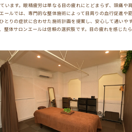
ています。眼精疲労は単なる目の疲れにとどまらず、頭痛や
エールでは、専門的な整体施術によって目周りの血行促進や
ひとりの症状に合わせた施術計画を提案し、安心して通いや
、整体サロンエールは信頼の選択肢です。目の疲れを感じた