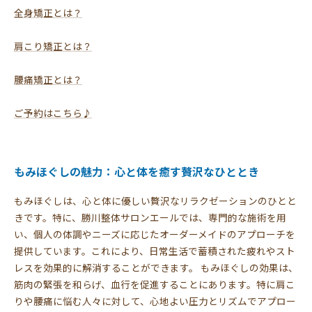
全身矯正とは？
肩こり矯正とは？
腰痛矯正とは？
ご予約はこちら♪
もみほぐしの魅力：心と体を癒す贅沢なひととき
もみほぐしは、心と体に優しい贅沢なリラクゼーションのひとと
きです。特に、勝川整体サロンエールでは、専門的な施術を用
い、個人の体調やニーズに応じたオーダーメイドのアプローチを
提供しています。これにより、日常生活で蓄積された疲れやスト
レスを効果的に解消することができます。 もみほぐしの効果は、
筋肉の緊張を和らげ、血行を促進することにあります。特に肩こ
りや腰痛に悩む人々に対して、心地よい圧力とリズムでアプロー