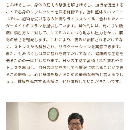
もみほぐしは、身体の筋肉の緊張を解きほぐし、血行を促進する
ことで心身のリフレッシュを図る施術です。勝川整体サロンエー
ルでは、施術を受ける方の体調やライフスタイルに合わせたオー
ダーメイドのプランを提供しています。具体的には、肩こりや腰
痛に悩む方々に対して、リズミカルかつ心地よい圧力をかけ、筋
肉の硬さを軽減します。これにより、痛みが緩和されるだけでな
く、ストレスから解放され、リラクゼーションを実感できます。
また、もみほぐしは単に疲れを癒すだけでなく、健康的な生活を
送るための一助ともなります。日々の生活で蓄積された疲れやス
トレスを解消し、自分の時間を少しでも贅沢に感じることができ
るこの施術は、心と身体を整えるための最適な選択と言えるでし
ょう。健康を追求する皆様に、ぜひ体験していただきたいです。