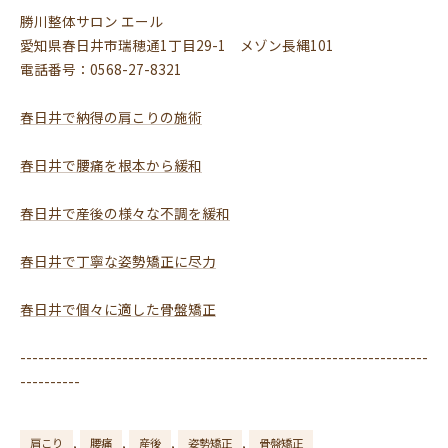
勝川整体サロン エール
愛知県春日井市瑞穂通1丁目29-1 メゾン長縄101
電話番号：0568-27-8321
春日井で納得の肩こりの施術
春日井で腰痛を根本から緩和
春日井で産後の様々な不調を緩和
春日井で丁寧な姿勢矯正に尽力
春日井で個々に適した骨盤矯正
--------------------------------------------------------------------
----------
肩こり
腰痛
産後
姿勢矯正
骨盤矯正