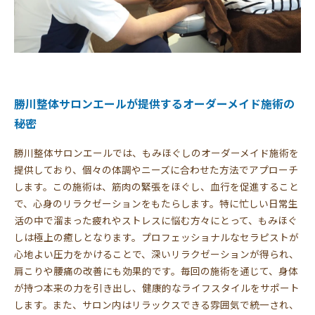
勝川整体サロンエールが提供するオーダーメイド施術の
秘密
勝川整体サロンエールでは、もみほぐしのオーダーメイド施術を
提供しており、個々の体調やニーズに合わせた方法でアプローチ
します。この施術は、筋肉の緊張をほぐし、血行を促進すること
で、心身のリラクゼーションをもたらします。特に忙しい日常生
活の中で溜まった疲れやストレスに悩む方々にとって、もみほぐ
しは極上の癒しとなります。プロフェッショナルなセラピストが
心地よい圧力をかけることで、深いリラクゼーションが得られ、
肩こりや腰痛の改善にも効果的です。毎回の施術を通じて、身体
が持つ本来の力を引き出し、健康的なライフスタイルをサポート
します。また、サロン内はリラックスできる雰囲気で統一され、