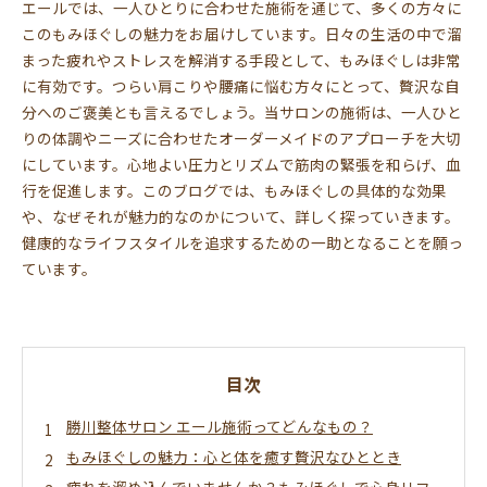
エールでは、一人ひとりに合わせた施術を通じて、多くの方々に
このもみほぐしの魅力をお届けしています。日々の生活の中で溜
まった疲れやストレスを解消する手段として、もみほぐしは非常
に有効です。つらい肩こりや腰痛に悩む方々にとって、贅沢な自
分へのご褒美とも言えるでしょう。当サロンの施術は、一人ひと
りの体調やニーズに合わせたオーダーメイドのアプローチを大切
にしています。心地よい圧力とリズムで筋肉の緊張を和らげ、血
行を促進します。このブログでは、もみほぐしの具体的な効果
や、なぜそれが魅力的なのかについて、詳しく探っていきます。
健康的なライフスタイルを追求するための一助となることを願っ
ています。
目次
勝川整体サロン エール施術ってどんなもの？
もみほぐしの魅力：心と体を癒す贅沢なひととき