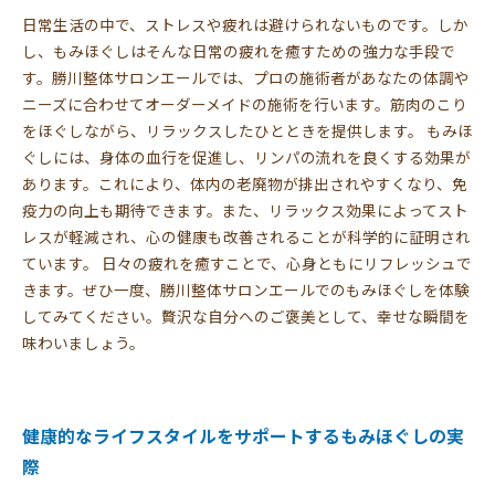
日常生活の中で、ストレスや疲れは避けられないものです。しか
し、もみほぐしはそんな日常の疲れを癒すための強力な手段で
す。勝川整体サロンエールでは、プロの施術者があなたの体調や
ニーズに合わせてオーダーメイドの施術を行います。筋肉のこり
をほぐしながら、リラックスしたひとときを提供します。 もみほ
ぐしには、身体の血行を促進し、リンパの流れを良くする効果が
あります。これにより、体内の老廃物が排出されやすくなり、免
疫力の向上も期待できます。また、リラックス効果によってスト
レスが軽減され、心の健康も改善されることが科学的に証明され
ています。 日々の疲れを癒すことで、心身ともにリフレッシュで
きます。ぜひ一度、勝川整体サロンエールでのもみほぐしを体験
してみてください。贅沢な自分へのご褒美として、幸せな瞬間を
味わいましょう。
健康的なライフスタイルをサポートするもみほぐしの実
際