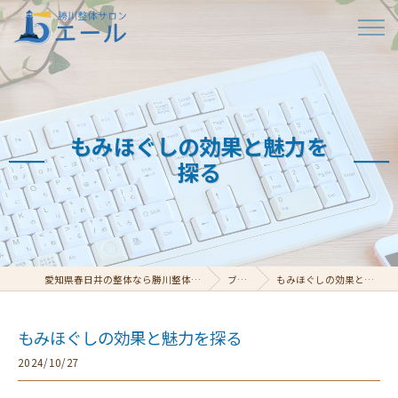
もみほぐしの効果と魅力を
探る
愛知県春日井の整体なら勝川整体サロン エール
ブログ
もみほぐしの効果と魅力を探る
もみほぐしの効果と魅力を探る
2024/10/27