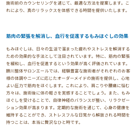
施術前のカウンセリングを通じて、最適な方法を提案します。こ
れにより、真のリラックスを体感できる時間を提供いたします。
筋肉の緊張を解消し、血行を促進するもみほぐしの効果
もみほぐしは、日々の生活で溜まった疲れやストレスを解消する
ための効果的な手法として注目されています。特に、筋肉の緊張
を緩和し、血行を促進するという効果が高く評価されています。
勝川整体サロンエールでは、経験豊富な施術者がそれぞれのお客
様の体調やニーズに応じたオーダーメイドの施術を提供し、心地
よい圧力で筋肉をほぐします。これにより、肩こりや腰痛に悩む
方々は、施術後に体の軽さを実感することでしょう。また、もみ
ほぐしを受けることで、自律神経のバランスが整い、リラクゼー
ション効果が高まります。定期的な施術を通じて、心身の健康を
維持することができ、ストレスフルな日常から解放される時間を
持つことは、本当に贅沢なひと時です。