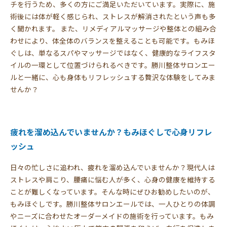
チを行うため、多くの方にご満足いただいています。実際に、施
術後には体が軽く感じられ、ストレスが解消されたという声も多
く聞かれます。 また、リメディアルマッサージや整体との組み合
わせにより、体全体のバランスを整えることも可能です。もみほ
ぐしは、単なるスパやマッサージではなく、健康的なライフスタ
イルの一環として位置づけられるべきです。勝川整体サロンエー
ルと一緒に、心も身体もリフレッシュする贅沢な体験をしてみま
せんか？
疲れを溜め込んでいませんか？もみほぐしで心身リフレ
ッシュ
日々の忙しさに追われ、疲れを溜め込んでいませんか？現代人は
ストレスや肩こり、腰痛に悩む人が多く、心身の健康を維持する
ことが難しくなっています。そんな時にぜひお勧めしたいのが、
もみほぐしです。勝川整体サロンエールでは、一人ひとりの体調
やニーズに合わせたオーダーメイドの施術を行っています。もみ