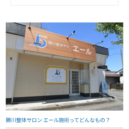
利用者の感動の声、健康を取り戻す秘訣
実際の体験談から学ぶ、施術の重要性
肩こりに悩むあなたへ、サロンで新しい一歩を
勝川整体サロン エール施術ってどんなもの？
勝川整体サロン エール施術ってどんなもの？