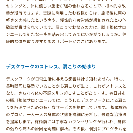
セリングと、体に優しい施術が組み合わさることで、根本的な改
善が期待できます。実際に利用したお客様からは、施術後に肩の
軽さを実感したという声や、慢性的な疲労感が緩和されたとの体
験談が寄せられています。肩こりでお悩みの方は、勝川整体サロ
ンエールで新たな一歩を踏み出してみてはいかがでしょうか。健
康的な体を取り戻すためのサポートがここにあります。
デスクワークのストレス、肩こりの始まり
デスクワークが日常生活に与える影響は計り知れません。特に、
長時間同じ姿勢でいることから肩こりが生じ、これがストレスと
なり、さらなる体の不調を引き起こすことがあります。春日井市
の勝川整体サロンエールでは、こうしたデスクワークによる肩こ
りを解消するための特別なサービスを提供しています。 整体施術
のプロが、一人一人の身体の状態を詳細に分析し、最適な治療法
を提案します。施術前には丁寧なカウンセリングが行われ、身体
の張りや痛みの原因を明確に解析。その後、個別にプログラムを