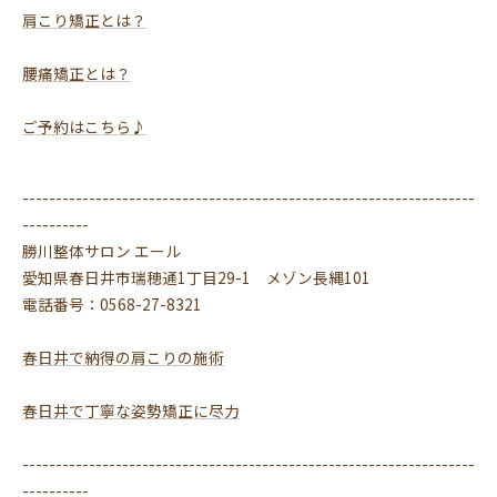
肩こり矯正とは？
腰痛矯正とは？
ご予約はこちら♪
--------------------------------------------------------------------
----------
勝川整体サロン エール
愛知県春日井市瑞穂通1丁目29-1 メゾン長縄101
電話番号：0568-27-8321
春日井で納得の肩こりの施術
春日井で丁寧な姿勢矯正に尽力
--------------------------------------------------------------------
----------