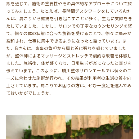
談を通じて、施術の重要性やその具体的なアプローチについて探
ってみましょう。たとえば、長時間デスクワークをしているAさ
んは、肩こりから頭痛を引き起こすことが多く、生活に支障をき
たしていました。しかし、サロンでの丁寧なカウンセリングを経
て、個々の体の状態に合った施術を受けることで、徐々に痛みが
緩和され、仕事に集中できるようになったと語っています。ま
た、Bさんは、家事の負担から肩と首に張りを感じていました
が、整体師によるマッサージとストレッチで劇的な改善を体験し
ました。施術後、体が軽くなり、日常生活が楽になったと喜びを
伝えています。このように、勝川整体サロンエールでは個々のニ
ーズに合わせた施術が行われ、その結果が利用者の生活の質を向
上させています。肩こりでお困りの方は、ぜひ一度足を運んでみ
てはいかがでしょうか。