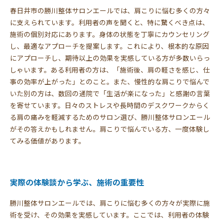
春日井市の勝川整体サロンエールでは、肩こりに悩む多くの方々
に支えられています。利用者の声を聞くと、特に驚くべき点は、
施術の個別対応にあります。身体の状態を丁寧にカウンセリング
し、最適なアプローチを提案します。これにより、根本的な原因
にアプローチし、期待以上の効果を実感している方が多数いらっ
しゃいます。ある利用者の方は、「施術後、肩の軽さを感じ、仕
事の効率が上がった」とのこと。また、慢性的な肩こりで悩んで
いた別の方は、数回の通院で「生活が楽になった」と感謝の言葉
を寄せています。日々のストレスや長時間のデスクワークからく
る肩の痛みを軽減するためのサロン選び、勝川整体サロンエール
がその答えかもしれません。肩こりで悩んでいる方、一度体験し
てみる価値があります。
実際の体験談から学ぶ、施術の重要性
勝川整体サロンエールでは、肩こりに悩む多くの方々が実際に施
術を受け、その効果を実感しています。ここでは、利用者の体験