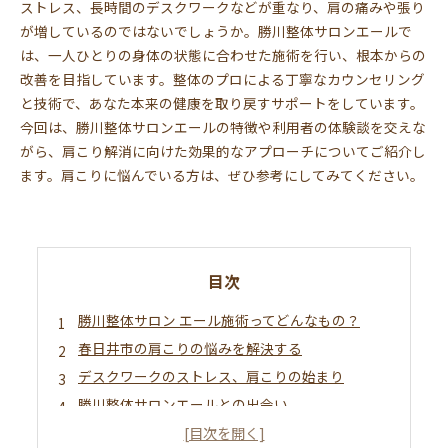
ストレス、長時間のデスクワークなどが重なり、肩の痛みや張り
が増しているのではないでしょうか。勝川整体サロンエールで
は、一人ひとりの身体の状態に合わせた施術を行い、根本からの
改善を目指しています。整体のプロによる丁寧なカウンセリング
と技術で、あなた本来の健康を取り戻すサポートをしています。
今回は、勝川整体サロンエールの特徴や利用者の体験談を交えな
がら、肩こり解消に向けた効果的なアプローチについてご紹介し
ます。肩こりに悩んでいる方は、ぜひ参考にしてみてください。
目次
勝川整体サロン エール施術ってどんなもの？
春日井市の肩こりの悩みを解決する
デスクワークのストレス、肩こりの始まり
勝川整体サロンエールとの出会い
個別施術がもたらす肩こり改善の効果