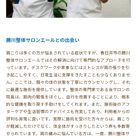
勝川整体サロンエールとの出会い
肩こりは多くの方が悩まされている症状ですが、春日井市の勝川
整体サロンエールではその解消に向けて専門的なアプローチを行
っています。デスクワークや家事などはストレスが肩の張りを引
き起こしやすく、日常生活に支障をきたすことも少なくありませ
ん。ここでは、個々の体の状態を丁寧にカウンセリングし、それ
に最適な施術を提供しています。整体の専門家である当サロンの
院長は、筋肉の緊張をほぐし、血行を改善することにより、根本
的な健康を取り戻す手助けをしてくれます。また、施術後のアフ
ターケアや生活習慣のアドバイスも充実しており、利用者からの
評判も非常に良いです。実際に施術を受けた方々からは、肩こり
が軽減しただけでなく、体全体がすっきりしたという声も多数寄
せられています。肩の痛みに悩んでいる方は、一度、勝川整体サ