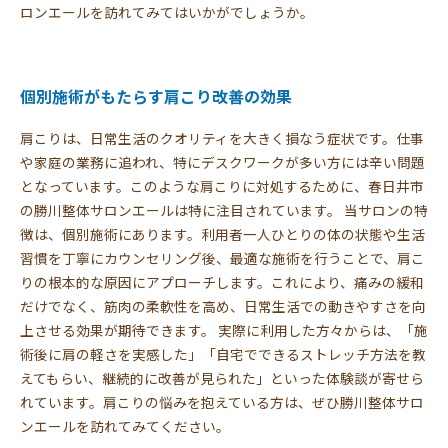
ロンエールを訪れてみてはいかがでしょうか。
個別施術がもたらす肩こり改善の効果
肩こりは、日常生活のクオリティを大きく損なう症状です。仕事
や家庭の業務に追われ、特にデスクワークが多い方には辛い問題
となっています。このような肩こりに対処するために、春日井市
の勝川整体サロンエールは特に注目されています。 当サロンの特
徴は、個別施術にあります。利用者一人ひとりの体の状態や生活
習慣を丁寧にカウンセリング後、最適な施術を行うことで、肩こ
りの根本的な原因にアプローチします。これにより、痛みの緩和
だけでなく、筋肉の柔軟性を高め、日常生活での動きやすさを向
上させる効果が期待できます。 実際に利用した方々からは、「施
術後に肩の軽さを実感した」「自宅でできるストレッチ方法を教
えてもらい、継続的に改善が見られた」といった体験談が寄せら
れています。肩こりの悩みを抱えている方は、ぜひ勝川整体サロ
ンエールを訪れてみてください。