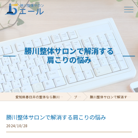
勝川整体サロンで解消する
肩こりの悩み
愛知県春日井の整体なら勝川整体サロン エール
ブログ
勝川整体サロンで解消する肩こりの悩み
勝川整体サロンで解消する肩こりの悩み
2024/10/28